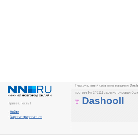
Персональный сайт пользователя
Dash
портрет № 248111 зарегистрирован боле
Dashooll
Привет, Гость !
-
Войти
-
Зарегистрироваться